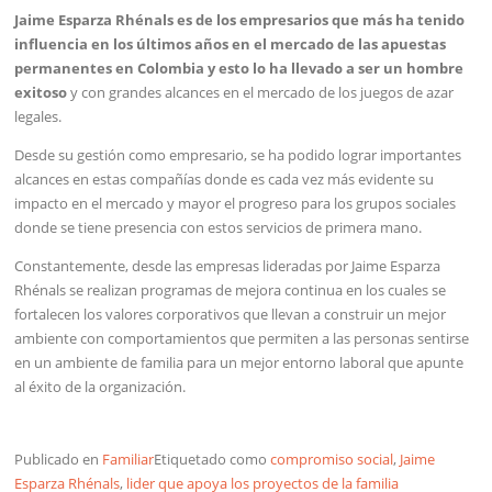
Jaime Esparza Rhénals es de los empresarios que más ha tenido
influencia en los últimos años en el mercado de las apuestas
permanentes en Colombia y esto lo ha llevado a ser un hombre
exitoso
y con grandes alcances en el mercado de los juegos de azar
legales.
Desde su gestión como empresario, se ha podido lograr importantes
alcances en estas compañías donde es cada vez más evidente su
impacto en el mercado y mayor el progreso para los grupos sociales
donde se tiene presencia con estos servicios de primera mano.
Constantemente, desde las empresas lideradas por Jaime Esparza
Rhénals se realizan programas de mejora continua en los cuales se
fortalecen los valores corporativos que llevan a construir un mejor
ambiente con comportamientos que permiten a las personas sentirse
en un ambiente de familia para un mejor entorno laboral que apunte
al éxito de la organización.
Publicado en
Familiar
Etiquetado como
compromiso social
,
Jaime
Esparza Rhénals
,
lider que apoya los proyectos de la familia