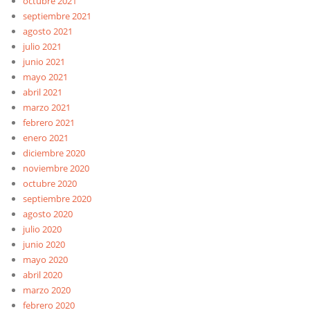
octubre 2021
septiembre 2021
agosto 2021
julio 2021
junio 2021
mayo 2021
abril 2021
marzo 2021
febrero 2021
enero 2021
diciembre 2020
noviembre 2020
octubre 2020
septiembre 2020
agosto 2020
julio 2020
junio 2020
mayo 2020
abril 2020
marzo 2020
febrero 2020