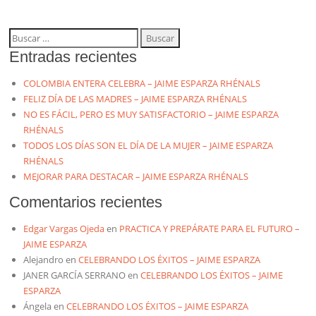
Buscar:
Entradas recientes
COLOMBIA ENTERA CELEBRA – JAIME ESPARZA RHÉNALS
FELIZ DÍA DE LAS MADRES – JAIME ESPARZA RHÉNALS
NO ES FÁCIL, PERO ES MUY SATISFACTORIO – JAIME ESPARZA
RHÉNALS
TODOS LOS DÍAS SON EL DÍA DE LA MUJER – JAIME ESPARZA
RHÉNALS
MEJORAR PARA DESTACAR – JAIME ESPARZA RHÉNALS
Comentarios recientes
Edgar Vargas Ojeda
en
PRACTICA Y PREPÁRATE PARA EL FUTURO –
JAIME ESPARZA
Alejandro
en
CELEBRANDO LOS ÉXITOS – JAIME ESPARZA
JANER GARCÍA SERRANO
en
CELEBRANDO LOS ÉXITOS – JAIME
ESPARZA
Ángela
en
CELEBRANDO LOS ÉXITOS – JAIME ESPARZA