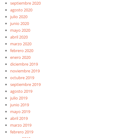
septiembre 2020
agosto 2020
julio 2020
junio 2020
mayo 2020
abril 2020
marzo 2020
febrero 2020
enero 2020
diciembre 2019
noviembre 2019
octubre 2019
septiembre 2019
agosto 2019
julio 2019
junio 2019
mayo 2019
abril 2019
marzo 2019
febrero 2019