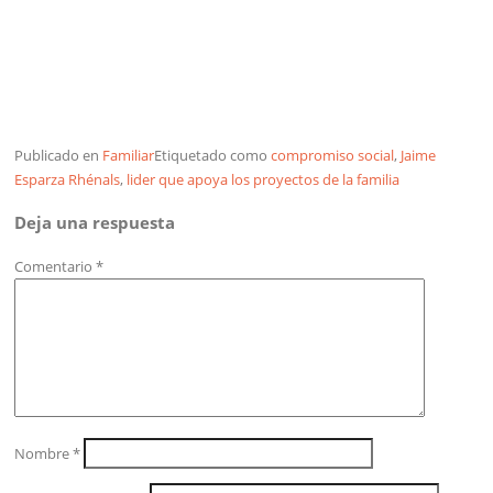
Publicado en
Familiar
Etiquetado como
compromiso social
,
Jaime
Esparza Rhénals
,
lider que apoya los proyectos de la familia
Deja una respuesta
Comentario
*
Nombre
*