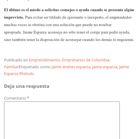
El último es el miedo a solicitar consejos o ayuda cuando se presenta algún
imprevisto.
Para evitar ser tildado de ignorante o inexperto, el emprendedor
muchas veces se obstina con una solución que puede no resultar
apropiada. Jaime Esparza aconseja no sólo tener el coraje para pedir ayuda,
sino también tener la disposición de aconsejar cuando los demás lo requieran.
Publicado en
Emprendimiento
,
Empresarios de Colombia
,
Familiar
Etiquetado como
jaime andres esparza
,
jaime esparza
,
Jaime
Esparza Rhénals
Deja una respuesta
Comentario
*