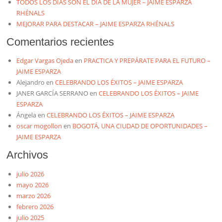
TODOS LOS DÍAS SON EL DÍA DE LA MUJER – JAIME ESPARZA
RHÉNALS
MEJORAR PARA DESTACAR – JAIME ESPARZA RHÉNALS
Comentarios recientes
Edgar Vargas Ojeda
en
PRACTICA Y PREPÁRATE PARA EL FUTURO –
JAIME ESPARZA
Alejandro
en
CELEBRANDO LOS ÉXITOS – JAIME ESPARZA
JANER GARCÍA SERRANO
en
CELEBRANDO LOS ÉXITOS – JAIME
ESPARZA
Ángela
en
CELEBRANDO LOS ÉXITOS – JAIME ESPARZA
oscar mogollon
en
BOGOTÁ, UNA CIUDAD DE OPORTUNIDADES –
JAIME ESPARZA
Archivos
julio 2026
mayo 2026
marzo 2026
febrero 2026
julio 2025