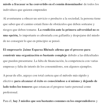
miedo a fracasar se ha convertido en el común denominador
de todos los
individuos que quieren emprender.
Al aventurarse a ofrecer un servicio o producto a la sociedad, la persona tiene
que saber que el camino estará lleno de obstáculos que deben sortearse y
La rendición ante la primera adversidad no es
riesgos que deben tomarse.
una opción,
lo importante es afrontarla con gallardía y despojarse del miedo
de no conseguir lo que en principio se pensó.
El empresario Jaime Esparza Rhénals afirma que el proceso para
construir una organización es bastante complejo
debido a las dificultades
que pueden presentarse. La falta de financiación, la competencia con varias
empresas y falta de interés de los consumidores, son algunos ejemplos.
A pesar de ello, arguye con total certeza que el método más rápido y
para alcanzar el éxito es conociéndose a sí mismo y dejando de
efectivo
lado todos los temores
que estancan el progreso tanto personal como
profesional.
hay 3 miedos que son bastantes comunes en los emprendedores
Para él,
y