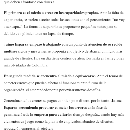
que deben afrontarse con dureza.
El primero es el miedo a creer en las capacidades propias.
Ante la falta de
experiencia, se suelen asociar todas las acciones con el pensamiento: “no voy
a ser capaz”. La forma de superarlo es proponerse pequeñas metas para su
debido cumplimiento en un lapso de tiempo.
Jaime Esparza empezó trabajando con un punto de atención de su red de
multiservicios
y mes a mes se proponía el objetivo de abarcar un nicho más
grande de clientes. Hoy en día tiene centros de atención hasta en las regiones
más olvidadas de Colombia.
En segunda medida se encuentra el miedo a equivocarse.
Ante el temor de
cometer errores que puedan afectar el funcionamiento futuro de la
organización, el emprendedor opta por evitar nuevos desafíos.
Jaime
Generalmente los errores se pagan con tiempo o dinero, por lo tanto,
Esparza recomienda procurar cometer los errores en la fase de
germinación de la empresa para evitarlos tiempo después,
cuando hay más
elementos en juego como la planta de empleados, abanico de clientes,
reputación empresarial, etcétera.