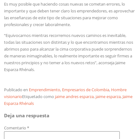
Es muy posible que haciendo cosas nuevas se cometan errores, lo
importante y que deben tener claro los emprendedores, es aprovechar
las enseñanzas de este tipo de situaciones para mejorar como
profesionales y crecer laboralmente.
“Equivocarnos mientras recorremos nuevos caminos es inevitable,
todas las situaciones son distintas y lo que encontramos mientras nos
abrimos paso para alcanzar la cima corporativa puede sorprendernos
de maneras inimaginables, lo realmente importante es seguir firmes a
nuestros principios y no temer a los nuevos retos”, aconseja Jaime
Esparza Rhénals.
Publicado en
Emprendimiento
,
Empresarios de Colombia
,
Hombre
visionario
Etiquetado como
jaime andres esparza
,
jaime esparza
,
Jaime
Esparza Rhénals
Deja una respuesta
Comentario
*