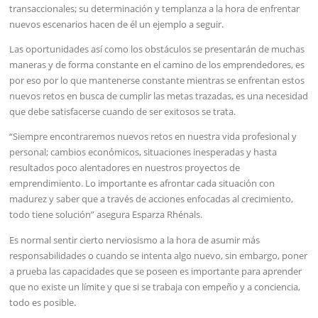
transaccionales; su determinación y templanza a la hora de enfrentar
nuevos escenarios hacen de él un ejemplo a seguir.
Las oportunidades así como los obstáculos se presentarán de muchas
maneras y de forma constante en el camino de los emprendedores, es
por eso por lo que mantenerse constante mientras se enfrentan estos
nuevos retos en busca de cumplir las metas trazadas, es una necesidad
que debe satisfacerse cuando de ser exitosos se trata.
“Siempre encontraremos nuevos retos en nuestra vida profesional y
personal; cambios económicos, situaciones inesperadas y hasta
resultados poco alentadores en nuestros proyectos de
emprendimiento. Lo importante es afrontar cada situación con
madurez y saber que a través de acciones enfocadas al crecimiento,
todo tiene solución” asegura Esparza Rhénals.
Es normal sentir cierto nerviosismo a la hora de asumir más
responsabilidades o cuando se intenta algo nuevo, sin embargo, poner
a prueba las capacidades que se poseen es importante para aprender
que no existe un límite y que si se trabaja con empeño y a conciencia,
todo es posible.