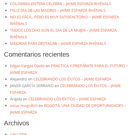
COLOMBIA ENTERA CELEBRA – JAIME ESPARZA RHÉNALS
FELIZ DÍA DE LAS MADRES – JAIME ESPARZA RHÉNALS
NO ES FÁCIL, PERO ES MUY SATISFACTORIO – JAIME ESPARZA
RHÉNALS
TODOS LOS DÍAS SON EL DÍA DE LA MUJER – JAIME ESPARZA
RHÉNALS
MEJORAR PARA DESTACAR – JAIME ESPARZA RHÉNALS
Comentarios recientes
Edgar Vargas Ojeda
en
PRACTICA Y PREPÁRATE PARA EL FUTURO –
JAIME ESPARZA
Alejandro
en
CELEBRANDO LOS ÉXITOS – JAIME ESPARZA
JANER GARCÍA SERRANO
en
CELEBRANDO LOS ÉXITOS – JAIME
ESPARZA
Ángela
en
CELEBRANDO LOS ÉXITOS – JAIME ESPARZA
oscar mogollon
en
BOGOTÁ, UNA CIUDAD DE OPORTUNIDADES –
JAIME ESPARZA
Archivos
julio 2026